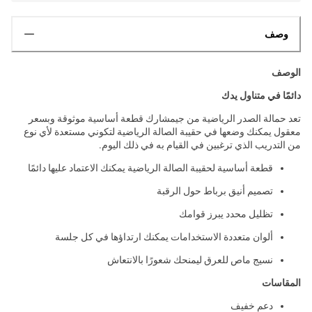
وصف
الوصف
دائمًا في متناول يدك
تعد حمالة الصدر الرياضية من جيمشارك قطعة أساسية موثوقة وبسعر
معقول يمكنك وضعها في حقيبة الصالة الرياضية لتكوني مستعدة لأي نوع
من التدريب الذي ترغبين في القيام به في ذلك اليوم.
قطعة أساسية لحقيبة الصالة الرياضية يمكنك الاعتماد عليها دائمًا
تصميم أنيق برباط حول الرقبة
تظليل محدد يبرز قوامك
ألوان متعددة الاستخدامات يمكنك ارتداؤها في كل جلسة
نسيج ماص للعرق ليمنحك شعورًا بالانتعاش
المقاسات
دعم خفيف