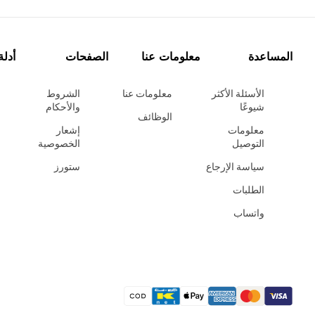
المساعدة
معلومات عنا
الصفحات
أدلة
الأسئلة الأكثر
معلومات عنا
الشروط
شيوعًا
والأحكام
الوظائف
معلومات
إشعار
التوصيل
الخصوصية
سياسة الإرجاع
ستورز
الطلبات
واتساب