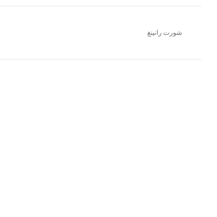
شورت رانينغ