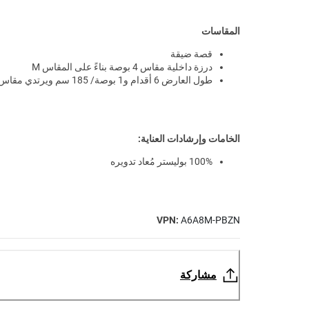
المقاسات
قصة ضيقة
درزة داخلية مقاس 4 بوصة بناءً على المقاس M
طول العارض 6 أقدام و1 بوصة/ 185 سم ويرتدي مقاس M
الخامات وإرشادات العناية:
100% بوليستر مُعاد تدويره
VPN:
A6A8M-PBZN
مشاركة