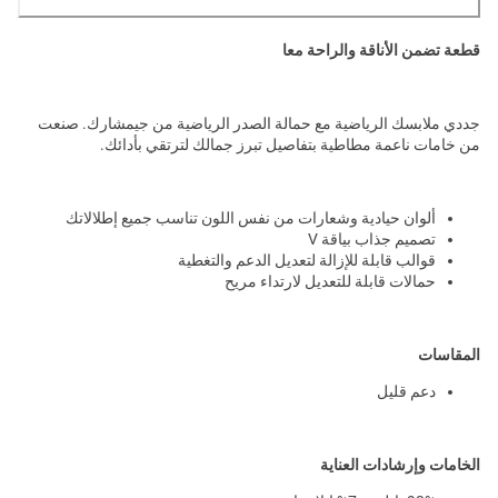
قطعة تضمن الأناقة والراحة معا
جددي ملابسك الرياضية مع حمالة الصدر الرياضية من جيمشارك. صنعت
من خامات ناعمة مطاطية بتفاصيل تبرز جمالك لترتقي بأدائك.
ألوان حيادية وشعارات من نفس اللون تناسب جميع إطلالاتك
تصميم جذاب بياقة V
قوالب قابلة للإزالة لتعديل الدعم والتغطية
حمالات قابلة للتعديل لارتداء مريح
المقاسات
دعم قليل
الخامات وإرشادات العناية