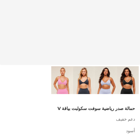
حمالة صدر رياضية سوفت سكولبت بياقة V
دعم خفيف
أسود