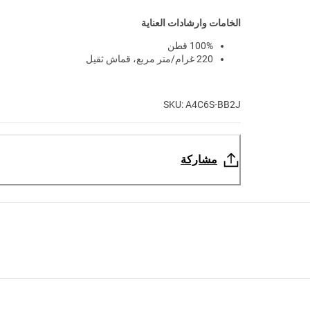
الخامات وارشادات العناية
100% قطن
220 غرام/متر مربع، قماش ثقيل
SKU: A4C6S-BB2J
مشاركة