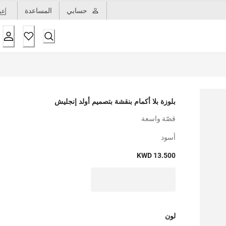
حسابي
المساعدة
عر
بلوزة بلا أكمام بنقشة بتصميم أولد إنجليش
قصّة واسعة
أسود
KWD 13.500
لون