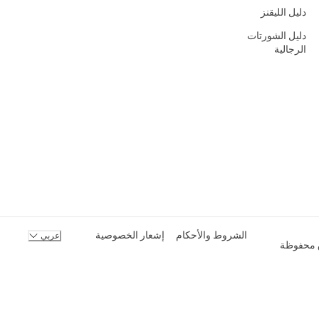
دليل الليقنز
دليل الشورتات
الرجالية
الشروط والأحكام
إشعار الخصوصية
عربي