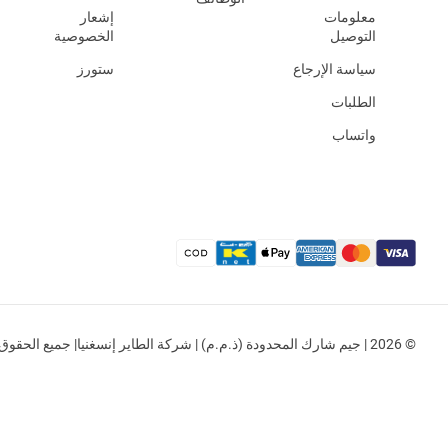
معلومات
إشعار
التوصيل
الخصوصية
سياسة الإرجاع
ستورز
الطلبات
واتساب
© 2026 | جيم شارك المحدودة (ذ.م.م) | شركة الطاير إنسغنيا| جميع الحقوق محفوظة