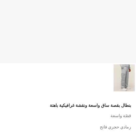
بنطال بقصة ساق واسعة ونقشة غرافيكية باهتة
قصّة واسعة
رمادي حجري فاتح