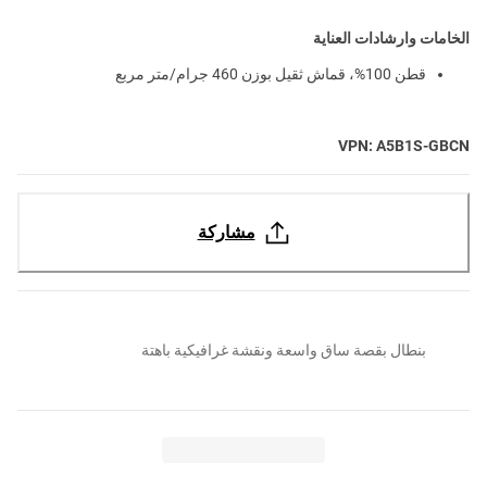
الخامات وارشادات العناية
قطن 100%، قماش ثقيل بوزن 460 جرام/متر مربع
VPN: A5B1S-GBCN
مشاركة
بنطال بقصة ساق واسعة ونقشة غرافيكية باهتة