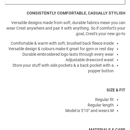
CONSISTENTLY COMFORTABLE, CASUALLY STYLISH
Versatile designs made from soft, durable fabrics mean you can
wear Crest anywhere and pair it with anything. So if comfort's your
goal, Crest's your new go-to.
Comfortable & warm with soft, brushed back fleece inside
Versatile design & colours make it great for gym or rest day
Durable embroidered logo lasts through every wear
Adjustable drawcord waist
Store your stuff with side pockets & a back pocket with a
popper button
SIZE & FIT
Regular fit
Regular length
Model is 5'10" and wears M
MATERIALS & CARE