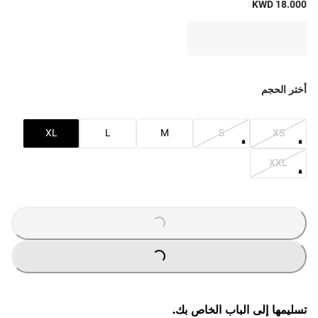
KWD 18.000
أختر الحجم
XL
L
M
S
XS
XXL
LOADING
...
LOADING
...
تسليمها إلى الباب الخاص بك.