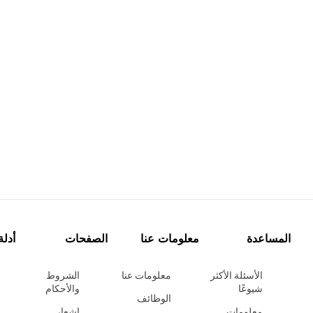
المساعدة
معلومات عنا
الصفحات
أدلة
الأسئلة الأكثر
معلومات عنا
الشروط
شيوعًا
والأحكام
الوظائف
معلومات
إشعار