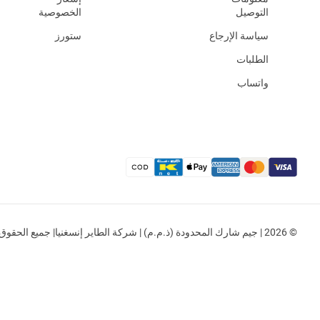
التوصيل
الخصوصية
سياسة الإرجاع
ستورز
الطلبات
واتساب
© 2026 | جيم شارك المحدودة (ذ.م.م) | شركة الطاير إنسغنيا| جميع الحقوق محفوظة