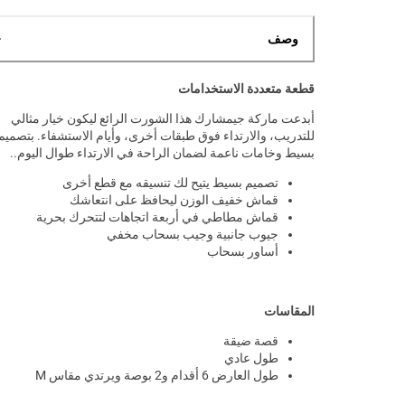
وصف
قطعة متعددة الاستخدامات
أبدعت ماركة جيمشارك هذا الشورت الرائع ليكون خيار مثالي
للتدريب، والارتداء فوق طبقات أخرى، وأيام الاستشفاء. بتصميم
بسيط وخامات ناعمة لضمان الراحة في الارتداء طوال اليوم..
تصميم بسيط يتيح لك تنسيقه مع قطع أخرى
قماش خفيف الوزن ليحافظ على انتعاشك
قماش مطاطي في أربعة اتجاهات لتتحرك بحرية
جيوب جانبية وجيب بسحاب مخفي
أساور بسحاب
المقاسات
قصة ضيقة
طول عادي
طول العارض 6 أقدام و2 بوصة ويرتدي مقاس M