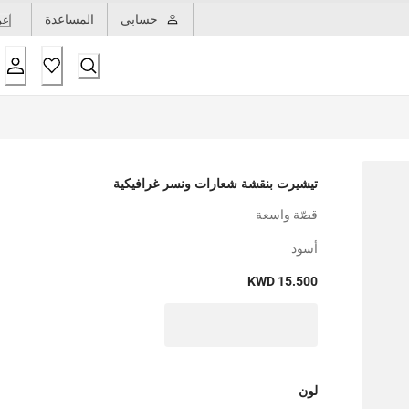
حسابي
المساعدة
عر
تيشيرت بنقشة شعارات ونسر غرافيكية
قصّة واسعة
أسود
KWD 15.500
لون