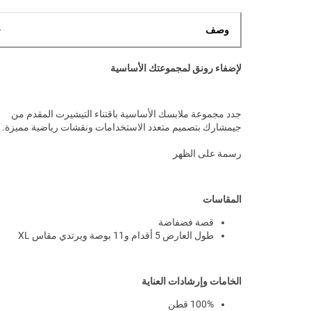
وصف
لإضفاء رونق لمجموعتك الأساسية
جدد مجموعة ملابسك الأساسية باقتناء التيشيرت المقدم من
جيمشارك بتصميم متعدد الاستخدامات ونقشات رياضية مميزة.
رسمة على الظهر
المقاسات
قصة فضفاضة
طول العارض 5 أقدام و11 بوصة ويرتدي مقاس XL
الخامات وإرشادات العناية
100% قطن