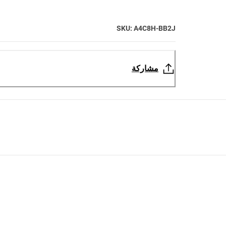
SKU: A4C8H-BB2J
مشاركة