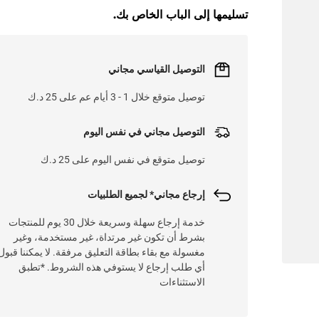
L
O
A
D
I
N
.
.
تسليمها إلى الباب الخاص بك.
التوصيل القياسي مجاني
توصيل متوقع خلال 1 - 3 أيام عم على 25 د.ك
التوصيل مجاني في نفس اليوم
توصيل متوقع في نفس اليوم على 25 د.ك
إرجاع مجاني* لجميع الطلبيات
خدمة إرجاع سهلة وسريعة خلال 30 يوم للمنتجات
بشرط أن تكون غير مرتداة، غير مستخدمة، وغير
مغسولة مع بقاء بطاقة التعليق مرفقة. لا يمكننا قبول
أي طلب إرجاع لا يستوفي هذه الشروط. *تطبق
الاستثناءات