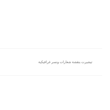
تيشيرت بنقشة شعارات ونسر غرافيكية