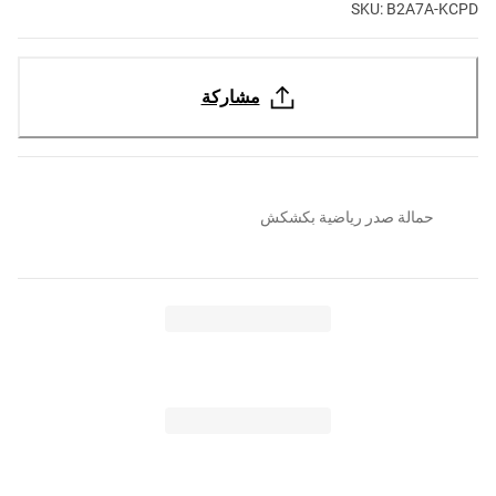
SKU: B2A7A-KCPD
مشاركة
حمالة صدر رياضية بكشكش