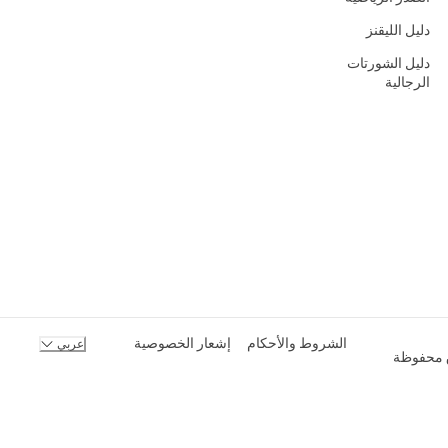
دليل الليقنز
دليل الشورتات
الرجالية
الشروط والأحكام
إشعار الخصوصية
عربي