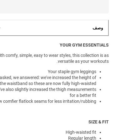
وصف
YOUR GYM ESSENTIALS
th comfy, simple, easy to wear styles, this collection is as
versatile as your workouts.
Your staple gym leggings
asked, we answered: we've increased the height of
the waistband so these are now fully high-waisted
ve also slightly increased the thigh measurements
for a better fit
 comfier flatlock seams for less irritation/rubbing
SIZE & FIT
High-waisted fit
Regular length