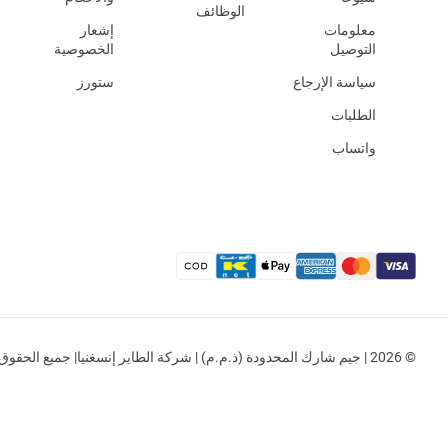
الوظائف
معلومات
إشعار
التوصيل
الخصوصية
سياسة الإرجاع
ستورز
الطلبات
واتساب
© 2026 | جيم شارك المحدودة (ذ.م.م) | شركة الطاير إنسغنيا| جميع الحقوق محفوظة