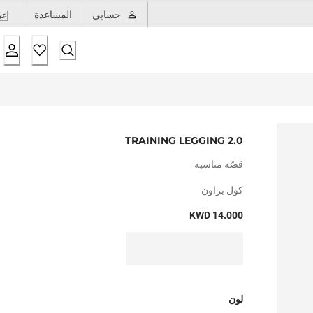
حسابي
المساعدة
عر
TRAINING LEGGING 2.0
قصّة مناسبة
كول براون
KWD 14.000
لون