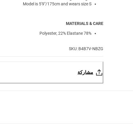
Model is 5'9"/175cm and wears size S
MATERIALS & CARE
78% Polyester, 22% Elastane
SKU: B4B7V-NBZG
مشاركة