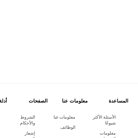
المساعدة
معلومات عنا
الصفحات
أدلة
الأسئلة الأكثر
معلومات عنا
الشروط
شيوعًا
والأحكام
الوظائف
معلومات
إشعار