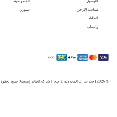
التوصيل
الخصوصية
سياسة الإرجاع
ستورز
الطلبات
واتساب
© 2026 | جيم شارك المحدودة (ذ.م.م) | شركة الطاير إنسغنيا| جميع الحقوق محفوظة