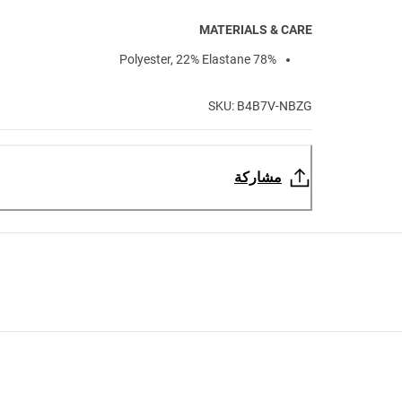
MATERIALS & CARE
78% Polyester, 22% Elastane
SKU: B4B7V-NBZG
مشاركة