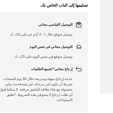
تسليمها إلى الباب الخاص بك.
L
O
A
D
I
N
.
.
التوصيل القياسي مجاني
توصيل متوقع خلال 1 - 3 أيام عم على 25 د.ك
التوصيل مجاني في نفس اليوم
توصيل متوقع في نفس اليوم على 25 د.ك
إرجاع مجاني* لجميع الطلبيات
خدمة إرجاع سهلة وسريعة خلال 30 يوم للمنتجات
بشرط أن تكون غير مرتداة، غير مستخدمة، وغير
مغسولة مع بقاء بطاقة التعليق مرفقة. لا يمكننا قبول
أي طلب إرجاع لا يستوفي هذه الشروط. *تطبق
الاستثناءات