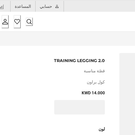
حسابي
المساعدة
عر
TRAINING LEGGING 2.0
قصّة مناسبة
كول براون
KWD 14.000
لون