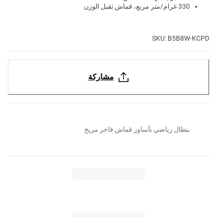
330 غرام/متر مربع، قماش ثقيل الوزن
SKU: B5B8W-KCPD
مشاركة
بنطال رياضي بأساور قماش فاخر مريح