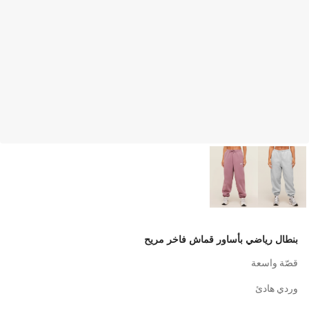
بنطال رياضي بأساور قماش فاخر مريح
قصّة واسعة
وردي هادئ