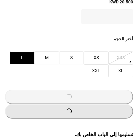
KWD 20.500
أختر الحجم
L
M
S
XS
XXS
XXL
XL
LOADING
...
LOADING
...
تسليمها إلى الباب الخاص بك.