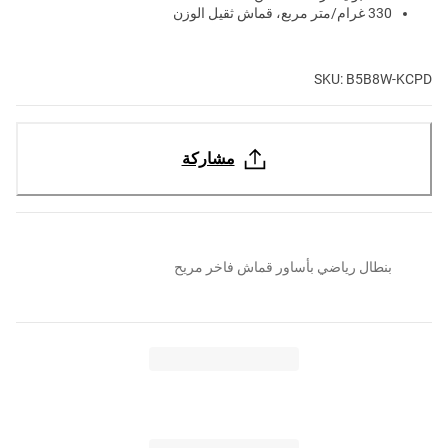
330 غرام/متر مربع، قماش ثقيل الوزن
SKU: B5B8W-KCPD
مشاركة
بنطال رياضي بأساور قماش فاخر مريح