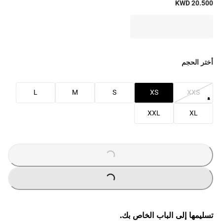
KWD 20.500
أختر الحجم
L
M
S
XS
XXS
XXL
XL
LOADING
...
LOADING
...
تسليمها إلى الباب الخاص بك.