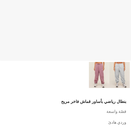
بنطال رياضي بأساور قماش فاخر مريح
قصّة واسعة
وردي هادئ