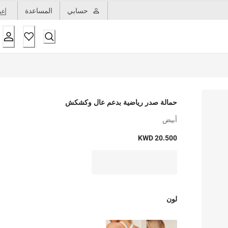
حسابي
المساعدة
عر
حمالة صدر رياضية بدعم عال وكشكش
أبيض
KWD 20.500
لون