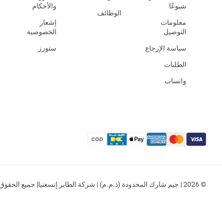
شيوعًا
والأحكام
الوظائف
معلومات
إشعار
التوصيل
الخصوصية
سياسة الإرجاع
ستورز
الطلبات
واتساب
© 2026 | جيم شارك المحدودة (ذ.م.م) | شركة الطاير إنسغنيا| جميع الحقوق محفوظة