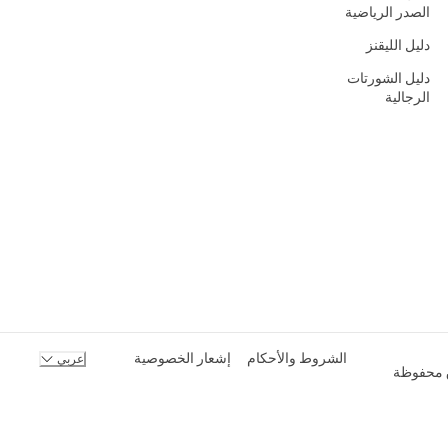
الصدر الرياضية
دليل الليقنز
دليل الشورتات
الرجالية
الشروط والأحكام
إشعار الخصوصية
عربي