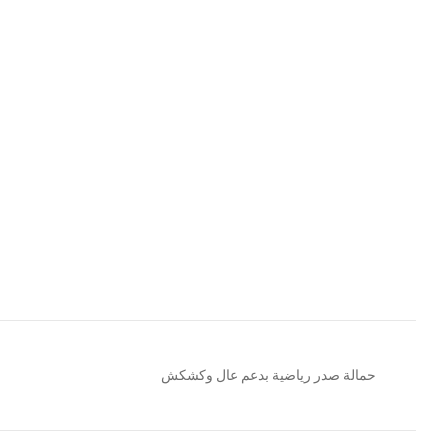
حمالة صدر رياضية بدعم عال وكشكش