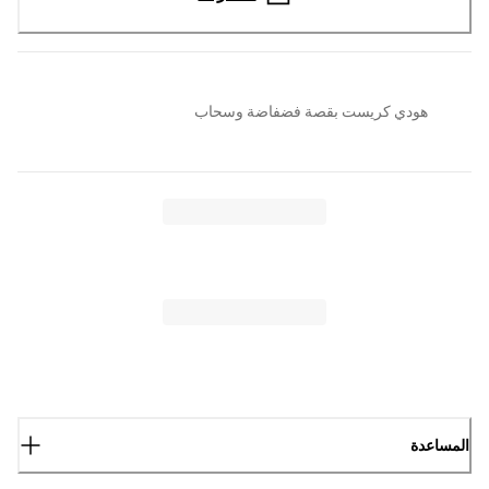
هودي كريست بقصة فضفاضة وسحاب
المساعدة