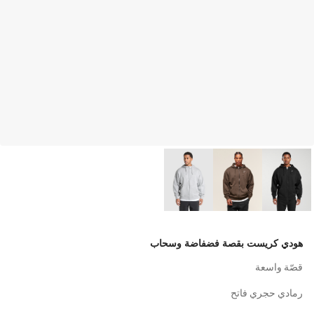
هودي كريست بقصة فضفاضة وسحاب
قصّة واسعة
رمادي حجري فاتح