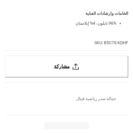
الخامات وارشادات العناية
96% نايلون، 4% إيلاستان
SKU: B5C7S-KDHF
مشاركة
حمالة صدر رياضية فيتال