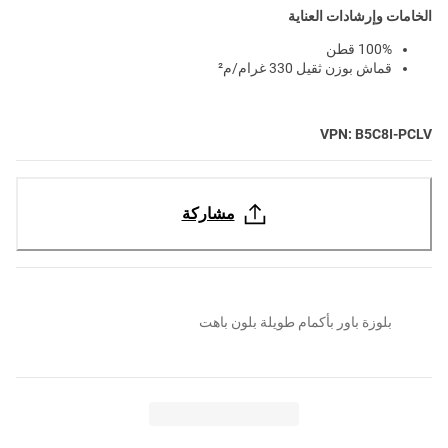
الخامات وإرشادات العناية
100% قطن
قماش بوزن ثقيل 330 غرام/م²
VPN: B5C8I-PCLV
مشاركة
بلوزة باور بأكمام طويلة بلون باهت