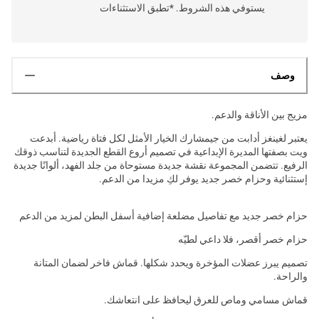
يستوفي هذه الشروط. *تطبق الاستثناءات
وصف
مزيج بين الأناقة والدعم.
يعتبر لغينغز أدابت من جيمشارك الخيار الأمثل لكل فتاة رياضية. أبدعت
ويت بصفتها المديرة الإبداعية في تصميم أروع القطع الجديدة لتناسب ذوقك
الرفيع. تتضمن المجموعة نقشة جديدة مستوحاة من جلد الفهد، ألوانًا جديدة
إستثنائية وحزام خصر جديد يوفر لكِ مزيدا من الدعم.
حزام خصر جديد مع تفاصيل مضلعة إضافية أسفل البطن لمزيد من الدعم
حزام خصر أقصر، فلا داعي لطيّه
تصميم يبرز عضلات المؤخرة ويحدد شكلها. قماش فاخر لضمان المتانة
والراحة.
قماش مسامي وماص للعرق ليحافظ على انتعاشك.