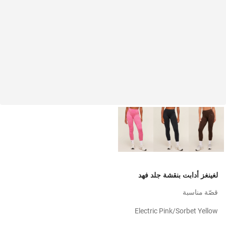
لغينغز أدابت بنقشة جلد فهد
قصّة مناسبة
Electric Pink/sorbet Yellow