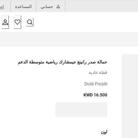
حسابي
المساعدة
عر
حمالة صدر رانينغ جيمشارك رياضية متوسطة الدعم
قصّة عادية
Dusk Purple
KWD 16.500
لون