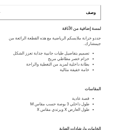
وصف
لمسة إضافية من الأناقة
جددو خزانة ملابسكم الرياضية مع هذه القطعة الرائعة من
جيمشارك.
تصميم بتفاصيل طيات جانبية جذابة تعزز الشكل
حزام خصر مطاطي مريح
بطانة داخلية لمزيد من التغطية والراحة
خامة خفيفة مثالية
المقاسات
قصة عادية
طول داخلي 3 بوصة حسب مقاس M
طول العارض X ويرتدي مقاس X
الخامات وإرشادات العناية