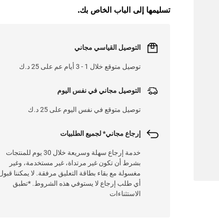
L
O
A
D
I
N
.
.
تسليمها إلى الباب الخاص بك.
التوصيل القياسي مجاني
توصيل متوقع خلال 1 - 3 أيام عم على 25 د.ك
التوصيل مجاني في نفس اليوم
توصيل متوقع في نفس اليوم على 25 د.ك
إرجاع مجاني* لجميع الطلبيات
خدمة إرجاع سهلة وسريعة خلال 30 يوم للمنتجات
بشرط أن تكون غير مرتداة، غير مستخدمة، وغير
مغسولة مع بقاء بطاقة التعليق مرفقة. لا يمكننا قبول
أي طلب إرجاع لا يستوفي هذه الشروط. *تطبق
الاستثناءات