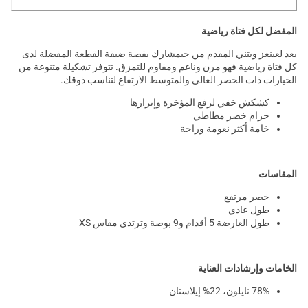
المفضل لكل فتاة رياضية
يعد لغينغز ويتني المقدم من جيمشارك بقصة ضيقة القطعة المفضلة لدى
كل فتاة رياضية فهو مرن وناعم ومقاوم للتمزق. تتوفر تشكيلة متنوعة من
الخيارات ذات الخصر العالي والمتوسط ​​الارتفاع لتناسب ذوقك.
كشكش خفي لرفع المؤخرة وإبرازها
حزام خصر مطاطي
خامة أكثر نعومة وراحة
المقاسات
خصر مرتفع
طول عادي
طول العارضة 5 أقدام و9 بوصة وترتدي مقاس XS
الخامات وإرشادات العناية
78% نايلون، 22% إيلاستان