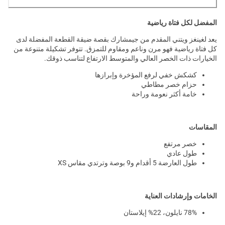
المفضل لكل فتاة رياضية
يعد لغينغز ويتني المقدم من جيمشارك بقصة ضيقة القطعة المفضلة لدى
كل فتاة رياضية فهو مرن وناعم ومقاوم للتمزق. تتوفر تشكيلة متنوعة من
الخيارات ذات الخصر العالي والمتوسط ​​الارتفاع لتناسب ذوقك.
كشكش خفي لرفع المؤخرة وإبرازها
حزام خصر مطاطي
خامة أكثر نعومة وراحة
المقاسات
خصر مرتفع
طول عادي
طول العارضة 5 أقدام و9 بوصة وترتدي مقاس XS
الخامات وإرشادات العناية
78% نايلون، 22% إيلاستان