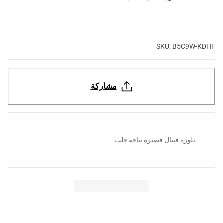
SKU: B5C9W-KDHF
مشاركة
بلوزة فيتال قصيرة بياقة قلب