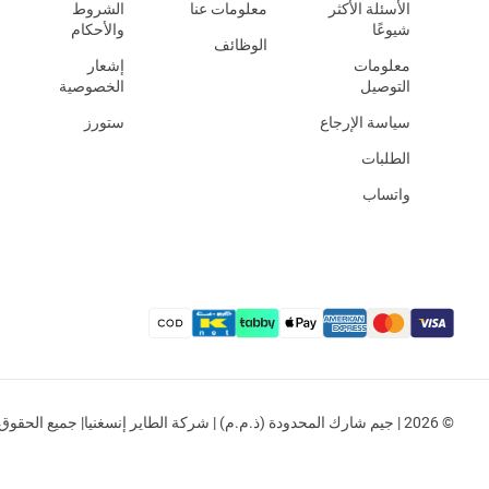
الأسئلة الأكثر
معلومات عنا
الشروط
شيوعًا
والأحكام
الوظائف
معلومات
إشعار
التوصيل
الخصوصية
سياسة الإرجاع
ستورز
الطلبات
واتساب
© 2026 | جيم شارك المحدودة (ذ.م.م) | شركة الطاير إنسغنيا| جميع الحقوق محفوظة