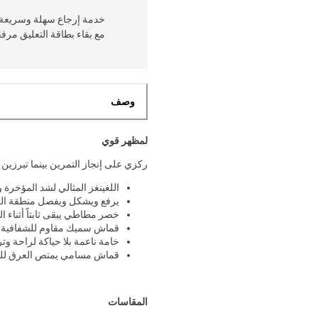
مع بقاء بطاقة التعليق مرف
وصف
لمظهر قوي
ركزي على إنجاز التمرين بينما تبرزين 
اللغينغز المثالي لشد المؤخرة و
يرفع ويشكل ويفصل منطقة الغلو
خصر مطاطي يبقى ثابتاً أثناء ا
قماش سميك مقاوم للشفافية و
خامة ناعمة بلا حياكة لراحة وتر
قماش مسامي يمتص العرق للحفا
المقاسات