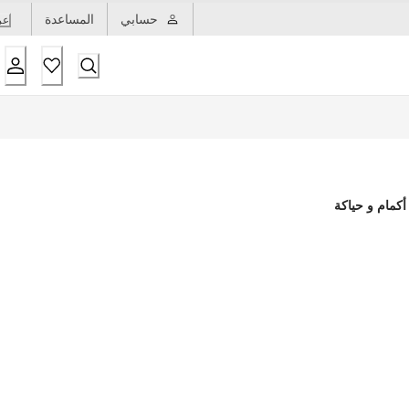
حسابي
المساعدة
عر
أكمام و حياكة