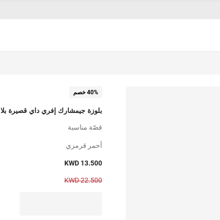
40% خصم
بلوزة جيمشارك إفري داي قصيرة بلا 
قصّة مناسبة
أحمر قرمزي
KWD 13.500
KWD 22.500