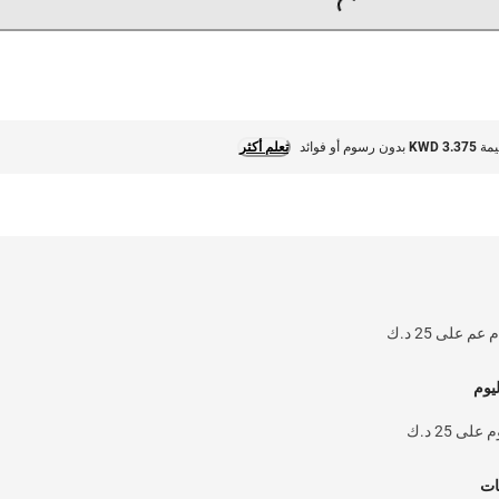
KWD 3.375
بدون رسوم أو فوائد
تعلم أكثر
يوم
 25 د.ك
ات