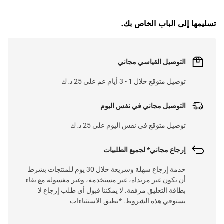
G
.
تسليمها إلى الباب الخاص بك.
L
O
A
D
I
N
.
.
التوصيل القياسي مجاني
توصيل متوقع خلال 1 - 3 أيام عم على 25 د.ك
التوصيل مجاني في نفس اليوم
توصيل متوقع في نفس اليوم على 25 د.ك
إرجاع مجاني* لجميع الطلبيات
خدمة إرجاع سهلة وسريعة خلال 30 يوم للمنتجات بشرط
أن تكون غير مرتداة، غير مستخدمة، وغير مغسولة مع بقاء
بطاقة التعليق مرفقة. لا يمكننا قبول أي طلب إرجاع لا
يستوفي هذه الشروط. *تطبق الاستثناءات