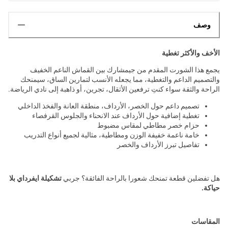
وصف
الأخف والأكثر تغطية
يجمع هذا الشورت المقدم من جيمشارك بين القماش الناعم الخفيف
والتصميم الداعم والتغطية، مما يجعله الأنسب لتمارين الساق، سيمنحك
الراحة والثقة سواء كنتِ ترفعين الأثقال، تجرين، أو ذاهبة إلى نادي الرياضة.
تصميم داعم حول الخصر، الأرداف، منطقة العانة والفخذ الداخلي
تغطية إضافية حول الأرداف عند الانحناء والجلوس القرفصاء
حزام خصر مطاطي لمقاس مضبوط
خامة ناعمة خفيفة الوزن ومطاطية، مثالية لجميع أنواع التدريب
تفاصيل تبرز الأرداف والخصر
هل تفضلين قطعة تمنحك شعورا بالراحة الفائقة؟ جربي
تشكيلة ايفرداي بلا
حياكة.
المقاسات