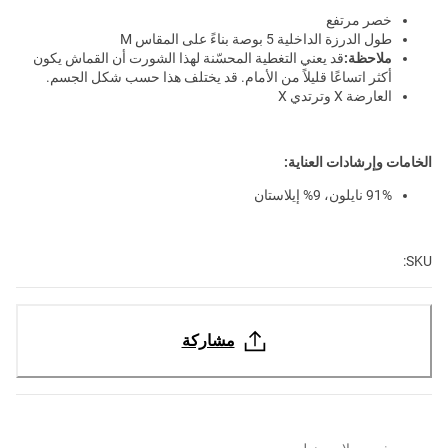
خصر مرتفع
طول الدرزة الداخلية 5 بوصة بناءً على المقاس M
ملاحظة:
قد يعني التغطية المحسّنة لهذا الشورت أن القماش يكون
أكثر اتساعًا قليلاً من الأمام. قد يختلف هذا حسب شكل الجسم.
العارضة X وترتدي X
الخامات وإرشادات العناية:
91% نايلون، 9% إيلاستان
SKU:
مشاركة