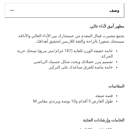
وصف
مظهر أنيق لأداء عالي.
يجمع تيشيرت فيتال المقدم من جيمشارك بين الأداء العالي والأناقة.
سيمنحك شعورا بالراحة والثقة اللازمين لتحقيق أهدافك.
خامة خفيفة الوزن للغاية (187 غرام/متر مربع) تمنحك حرية
الحركة.
تصميم يبرز عضلاتك ويحدد شكل جسمك الرياضي.
خامة ماصة للعرق تساعدك على التركيز.
المقاسات
قصة ضيقة
طول العارض 5 أقدام و10 بوصة ويرتدي مقاس M
الخامات وإرشادات العناية