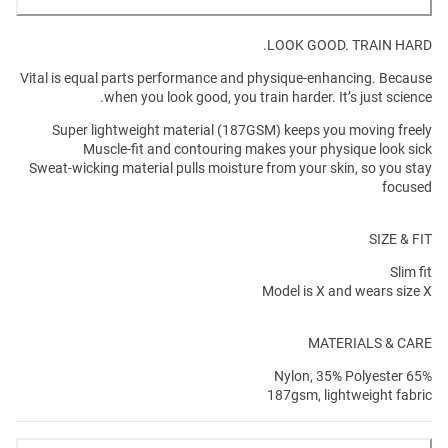
LOOK GOOD. TRAIN HARD.
Vital is equal parts performance and physique-enhancing. Because
when you look good, you train harder. It’s just science.
Super lightweight material (187GSM) keeps you moving freely
Muscle-fit and contouring makes your physique look sick
Sweat-wicking material pulls moisture from your skin, so you stay
focused
SIZE & FIT
Slim fit
Model is X and wears size X
MATERIALS & CARE
65% Nylon, 35% Polyester
187gsm, lightweight fabric