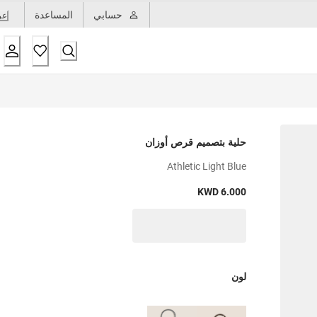
حسابي
المساعدة
عر
حلية بتصميم قرص أوزان
Athletic Light Blue
KWD 6.000
لون