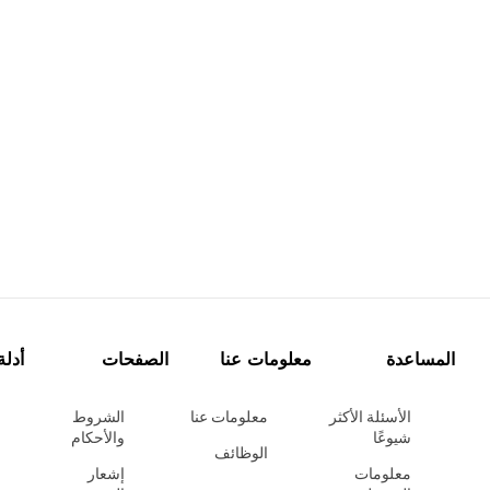
المساعدة
معلومات عنا
الصفحات
أدلة
الأسئلة الأكثر
معلومات عنا
الشروط
شيوعًا
والأحكام
الوظائف
معلومات
إشعار