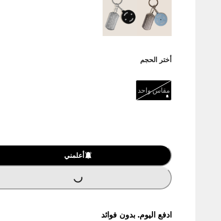
أختر الحجم
مقاس واحد
أعلمني
LOADING
...
ادفع اليوم. بدون فوائد