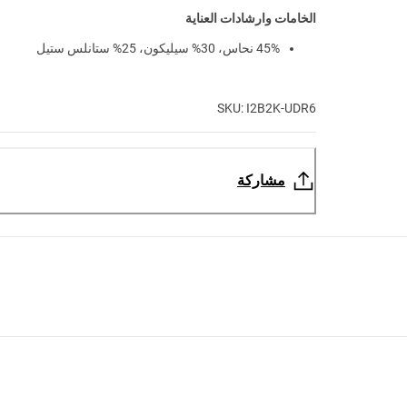
الخامات وارشادات العناية
45% نحاس، 30% سيليكون، 25% ستانلس ستيل
SKU: I2B2K-UDR6
مشاركة