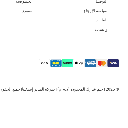
التوصيل
الخصوصية
سياسة الإرجاع
ستورز
الطلبات
واتساب
© 2026 | جيم شارك المحدودة (ذ.م.م) | شركة الطاير إنسغنيا| جميع الحقوق محفوظة