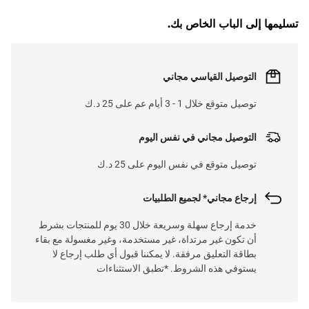
L
O
A
D
I
N
.
.
تسليمها إلى الباب الخاص بك.
التوصيل القياسي مجاني
توصيل متوقع خلال 1 - 3 أيام عم على 25 د.ك
التوصيل مجاني في نفس اليوم
توصيل متوقع في نفس اليوم على 25 د.ك
إرجاع مجاني* لجميع الطلبيات
خدمة إرجاع سهلة وسريعة خلال 30 يوم للمنتجات بشرط
أن تكون غير مرتداة، غير مستخدمة، وغير مغسولة مع بقاء
بطاقة التعليق مرفقة. لا يمكننا قبول أي طلب إرجاع لا
يستوفي هذه الشروط. *تطبق الاستثناءات