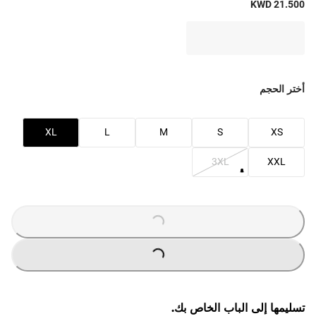
KWD 21.500
أختر الحجم
XL
L
M
S
XS
3XL
XXL
LOADING
...
LOADING
...
تسليمها إلى الباب الخاص بك.