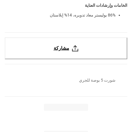
الخامات وإرشادات العناية
86% بوليستر معاد تدويره، 14% إيلاستان
مشاركة
شورت 5 بوصة للجري