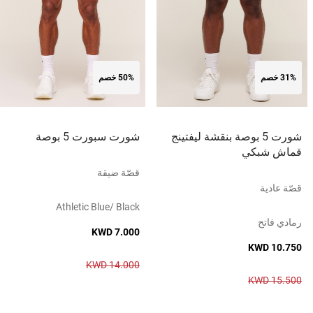
31% خصم
50% خصم
شورت 5 بوصة بنقشة ليفتينج
شورت سبورت 5 بوصة
قماش شبكي
قصّة ضيقة
قصّة عادية
Athletic Blue/ Black
رمادي فاتح
KWD 7.000
KWD 10.750
KWD 14.000
KWD 15.500