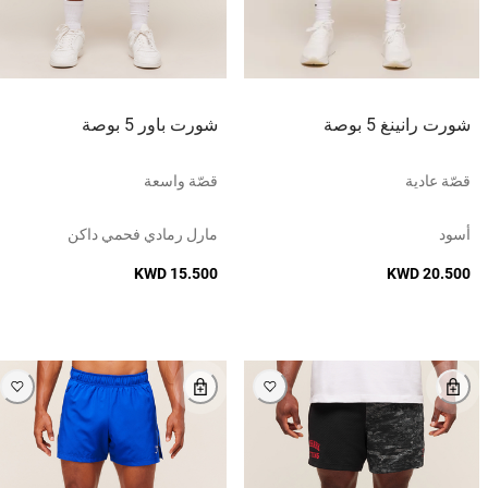
شورت رانينغ 5 بوصة
شورت باور 5 بوصة
قصّة عادية
قصّة واسعة
أسود
مارل رمادي فحمي داكن
KWD 15.500
KWD 20.500