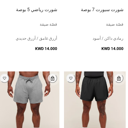
شورت سبورت 7 بوصة
شورت رياضي 5 بوصة
قصّة ضيقة
قصّة ضيقة
رمادي داكن / أسود
أزرق غامق / أزرق حديدي
KWD 14.000
KWD 14.000