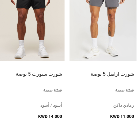
شورت ارايفل 5 بوصة
شورت سبورت 5 بوصة
قصّة ضيقة
قصّة ضيقة
رمادي داكن
أسود / أسود
KWD 14.000
KWD 11.000