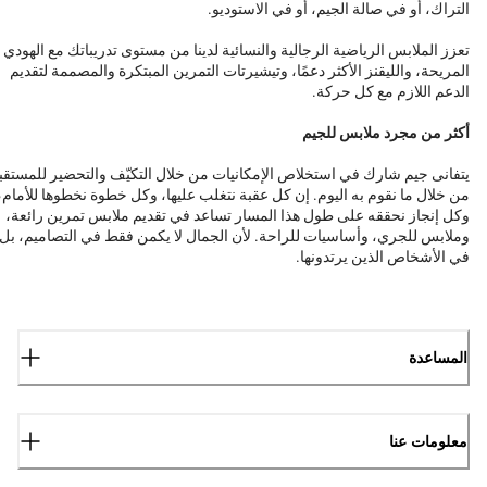
التراك، أو في صالة الجيم، أو في الاستوديو.
تعزز الملابس الرياضية الرجالية والنسائية لدينا من مستوى تدريباتك مع الهودي
المريحة، والليقنز الأكثر دعمًا، وتيشيرتات التمرين المبتكرة والمصممة لتقديم
الدعم اللازم مع كل حركة.
أكثر من مجرد ملابس للجيم
يتفانى جيم شارك في استخلاص الإمكانيات من خلال التكيّف والتحضير للمستقب
من خلال ما نقوم به اليوم. إن كل عقبة نتغلب عليها، وكل خطوة نخطوها للأمام،
وكل إنجاز نحققه على طول هذا المسار تساعد في تقديم ملابس تمرين رائعة،
وملابس للجري، وأساسيات للراحة. لأن الجمال لا يكمن فقط في التصاميم، بل
في الأشخاص الذين يرتدونها.
المساعدة
معلومات عنا