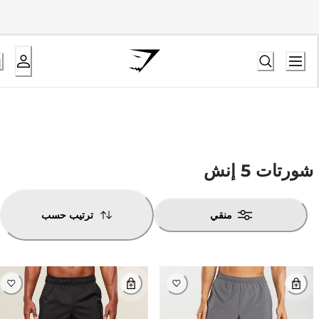
شورتات 5 إنش
منقي
ترتيب حسب