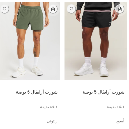
شورت أرايڤال 5 بوصة
شورت أرايڤال 5 بوصة
قصّة ضيقة
قصّة ضيقة
أسود
زيتوني