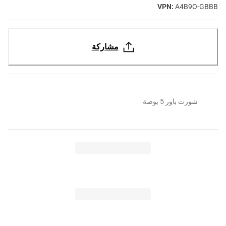
VPN:
A4B9O-GBBB
مشاركة
شورت باور 5 بوصة