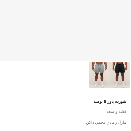
شورت باور 5 بوصة
قصّة واسعة
مارل رمادي فحمي داكن