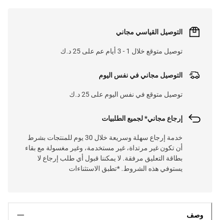
التوصيل القياسي مجاني
توصيل متوقع خلال 1 - 3 أيام عم على 25 د.ك
التوصيل مجاني في نفس اليوم
توصيل متوقع في نفس اليوم على 25 د.ك
إرجاع مجاني* لجميع الطلبيات
خدمة إرجاع سهلة وسريعة خلال 30 يوم للمنتجات بشرط
أن تكون غير مرتداة، غير مستخدمة، وغير مغسولة مع بقاء
بطاقة التعليق مرفقة. لا يمكننا قبول أي طلب إرجاع لا
يستوفي هذه الشروط. *تطبق الاستثناءات
وصف