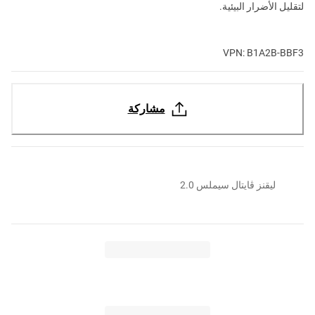
لتقليل الأضرار البيئية.
VPN: B1A2B-BBF3
مشاركة
ليقنز ڤايتال سيملس 2.0