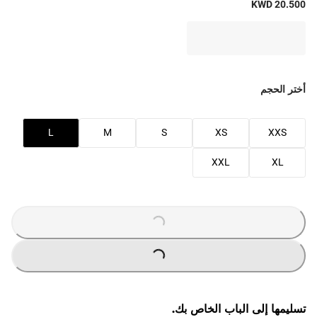
KWD 20.500
أختر الحجم
L
M
S
XS
XXS
XXL
XL
LOADING
...
LOADING
...
تسليمها إلى الباب الخاص بك.