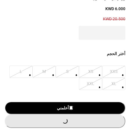
KWD 6.000
KWD 20.500
أختر الحجم
L
M
S
XS
XXS
XXL
XL
أعلمني