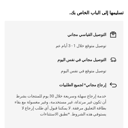
G
.
L
O
A
D
I
N
.
.
تسليمها إلى الباب الخاص بك.
التوصيل القياسي مجاني
توصيل متوقع خلال 1 - 3 أيام عم
التوصيل مجاني في نفس اليوم
توصيل متوقع في نفس اليوم
إرجاع مجاني* لجميع الطلبيات
خدمة إرجاع سهلة وسريعة خلال 30 يوم للمنتجات بشرط
أن تكون غير مرتداة، غير مستخدمة، وغير مغسولة مع بقاء
بطاقة التعليق مرفقة. لا يمكننا قبول أي طلب إرجاع لا
يستوفي هذه الشروط. *تطبق الاستثناءات