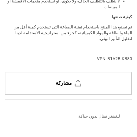
لا ينظف بالتنظيف الجاف،ولا يكوى، أو تستخدم منعمات الأقمشة أو
المبيضات
كيفية صنعها
تم تصنيع هذا المنتج باستخدام تقنية الصباغة التي تستخدم كمية أقل من
الماء والطاقة والمواد الكيميائية، كجزء من استراتيجية الاستدامة لدينا
لتقليل التأثير البيئي.
VPN: B1A2B-KB80
مشاركة
ليغينغز فيتال بدون حياكة