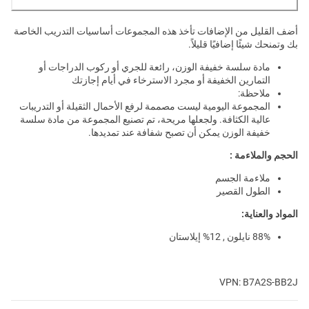
أضف القليل من الإضافات تأخذ هذه المجموعات أساسيات التدريب الخاصة
بك وتمنحك شيئًا إضافيًا قليلاً.
مادة سلسة خفيفة الوزن، رائعة للجري أو ركوب الدراجات أو
التمارين الخفيفة أو مجرد الاسترخاء في أيام إجازتك
ملاحظة:
المجموعة اليومية ليست مصممة لرفع الأحمال الثقيلة أو التدريبات
عالية الكثافة. ولجعلها مريحة، تم تصنيع المجموعة من مادة سلسة
خفيفة الوزن يمكن أن تصبح شفافة عند تمديدها.
الحجم والملاءمة :
ملاءمة الجسم
الطول القصير
المواد والعناية:
88% نايلون , 12% إيلاستان
VPN: B7A2S-BB2J