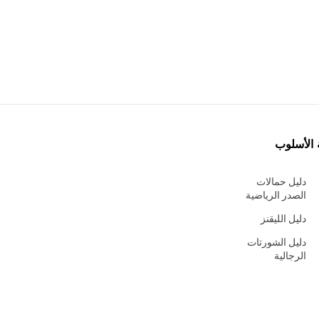
 الأسلوب
دليل حمالات
الصدر الرياضية
دليل الليقنز
دليل الشورتات
الرجالية