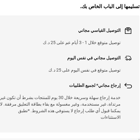
L
O
A
D
I
N
.
.
تسليمها إلى الباب الخاص بك.
التوصيل القياسي مجاني
توصيل متوقع خلال 1 - 3 أيام عم على 25 د.ك
التوصيل مجاني في نفس اليوم
توصيل متوقع في نفس اليوم على 25 د.ك
إرجاع مجاني* لجميع الطلبيات
خدمة إرجاع سهلة وسريعة خلال 30 يوم للمنتجات بشرط أن تكون غير
مرتداة، غير مستخدمة، وغير مغسولة مع بقاء بطاقة التعليق مرفقة. لا
يمكننا قبول أي طلب إرجاع لا يستوفي هذه الشروط. *تطبق
الاستثناءات