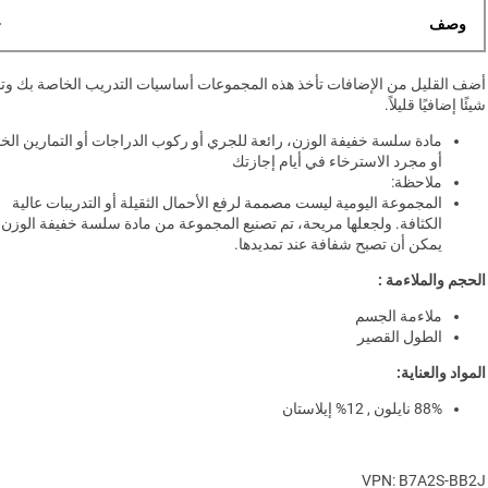
وصف
أضف القليل من الإضافات تأخذ هذه المجموعات أساسيات التدريب الخاصة بك وت
شيئًا إضافيًا قليلاً.
مادة سلسة خفيفة الوزن، رائعة للجري أو ركوب الدراجات أو التمارين الخ
أو مجرد الاسترخاء في أيام إجازتك
ملاحظة:
المجموعة اليومية ليست مصممة لرفع الأحمال الثقيلة أو التدريبات عالية
الكثافة. ولجعلها مريحة، تم تصنيع المجموعة من مادة سلسة خفيفة الوزن
يمكن أن تصبح شفافة عند تمديدها.
الحجم والملاءمة :
ملاءمة الجسم
الطول القصير
المواد والعناية:
88% نايلون , 12% إيلاستان
VPN: B7A2S-BB2J