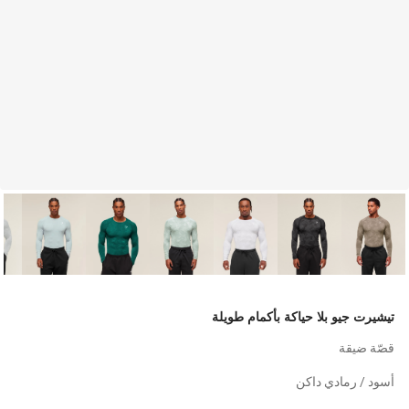
تيشيرت جيو بلا حياكة بأكمام طويلة
قصّة ضيقة
أسود / رمادي داكن