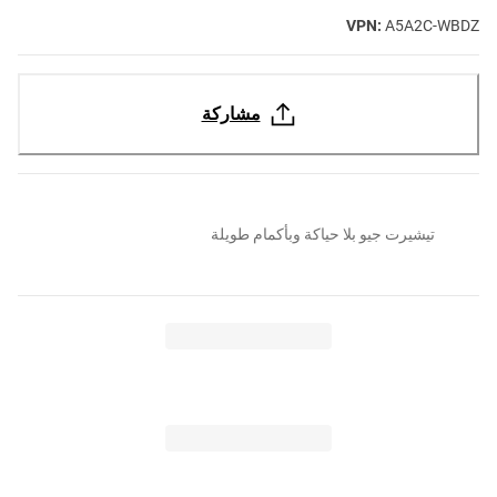
VPN:
A5A2C-WBDZ
مشاركة
تيشيرت جيو بلا حياكة وبأكمام طويلة