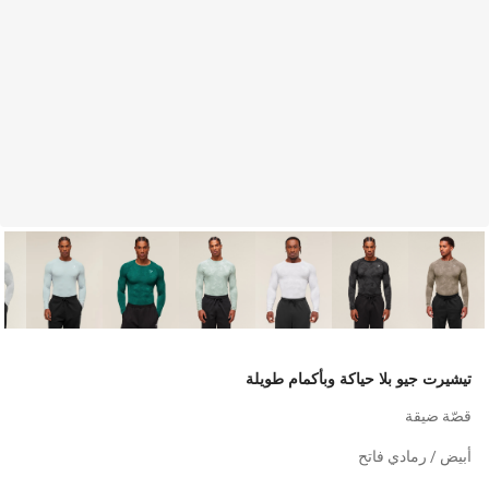
تيشيرت جيو بلا حياكة وبأكمام طويلة
قصّة ضيقة
أبيض / رمادي فاتح