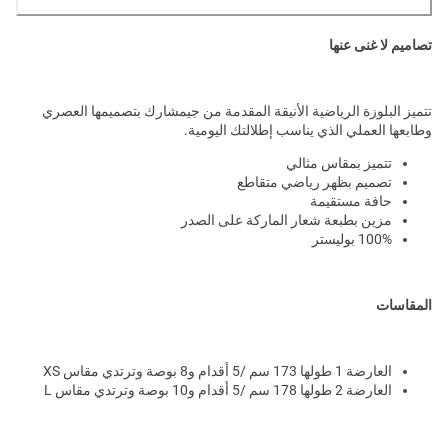
تصاميم لا غنى عنها
تتميز البلوزة الرياضية الأنيقة المقدمة من جيمشارك بتصميمها العصري
وطابعها العملي الذي يناسب إطلالتك اليومية.
تتميز بمقاس مثالي
تصميم بظهر رياضي متقاطع
حافة مستقيمة
مزين بطبعة شعار الماركة على الصدر
100% بوليستر
المقاسات
العارضة 1 طولها 173 سم /5 أقدام و8 بوصة وترتدي مقاس XS
العارضة 2 طولها 178 سم /5 أقدام و10 بوصة وترتدي مقاس L