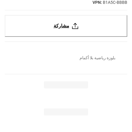
VPN:
B1A5C-BBBB
مشاركة
بلوزة رياضية بلا أكمام