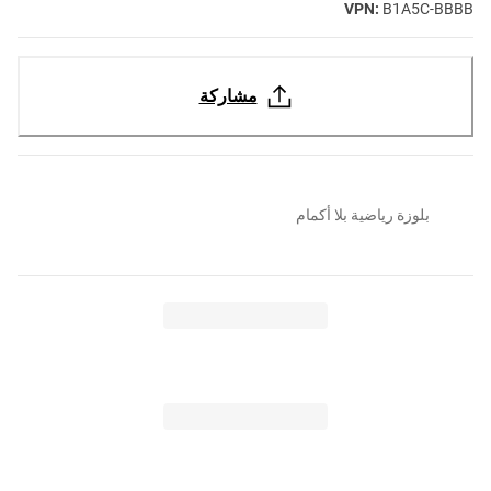
VPN:
B1A5C-BBBB
مشاركة
بلوزة رياضية بلا أكمام