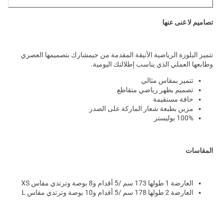
تصاميم لا غنى عنها
تتميز البلوزة الرياضية الأنيقة المقدمة من جيمشارك بتصميمها العصري
وطابعها العملي الذي يناسب إطلالتك اليومية.
تتميز بمقاس مثالي
تصميم بظهر رياضي متقاطع
حافة مستقيمة
مزين بطبعة شعار الماركة على الصدر
100% بوليستر
المقاسات
العارضة 1 طولها 173 سم /5 أقدام و8 بوصة وترتدي مقاس XS
العارضة 2 طولها 178 سم /5 أقدام و10 بوصة وترتدي مقاس L