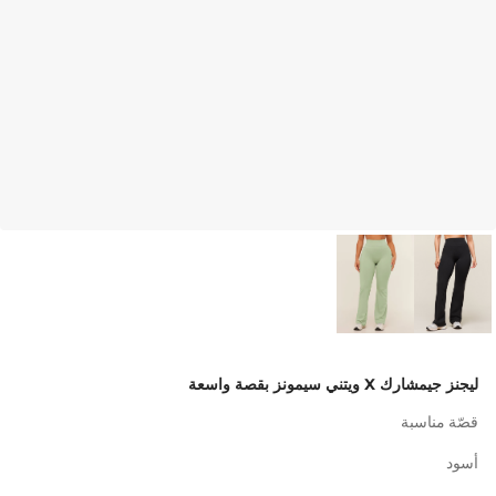
ليجنز جيمشارك X ويتني سيمونز بقصة واسعة
قصّة مناسبة
أسود