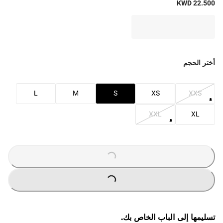
KWD 22.500
أختر الحجم
L
M
S
XS
XXS
XXL
XL
LOADING
...
LOADING
...
تسليمها إلى الباب الخاص بك.