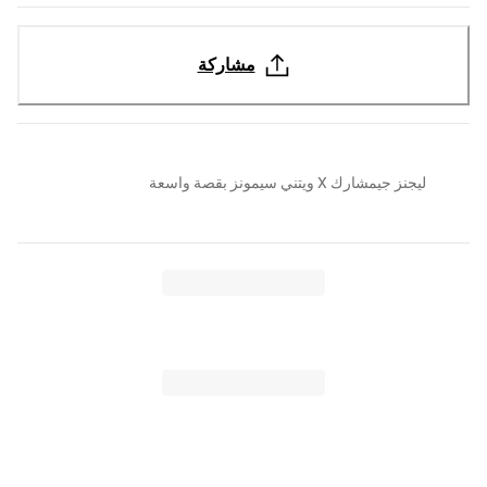
مشاركة
ليجنز جيمشارك X ويتني سيمونز بقصة واسعة