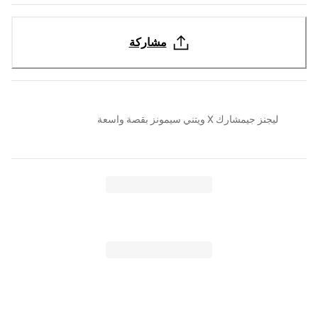
مشاركة
ليجنز جيمشارك X ويتني سيمونز بقصة واسعة