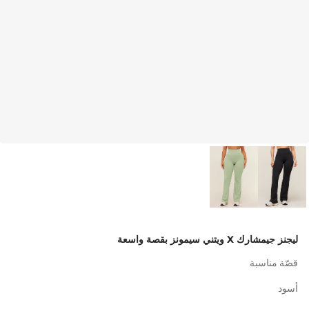
ليجنز جيمشارك X ويتني سيمونز بقصة واسعة
قصّة مناسبة
أسود