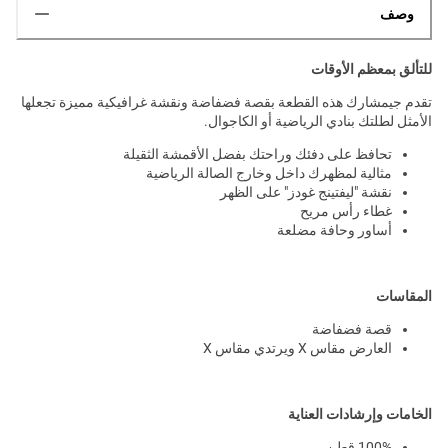
وصف
للتألق بمعظم الأوقات
تقدم جيمشارك هذه القطعة بقصة فضفاضة ونقشة غرافيكية مميزة تجعلها
الأمثل لطلتك بنادي الرياضية أو الكاجوال.
تحافظ على دفئك وراحتك بفضل الأقمشة الثقيلة
مثالية لمظهرك داخل وخارج الصالة الرياضية
نقشة "ليفتينج غودز" على الظهر
غطاء رأس مريح
أساور وحافة مضلعة
المقاسات
قصة فضفاضة
العارض مقاس X ويرتدي مقاس X
الخامات وإرشادات العناية
100% قطن