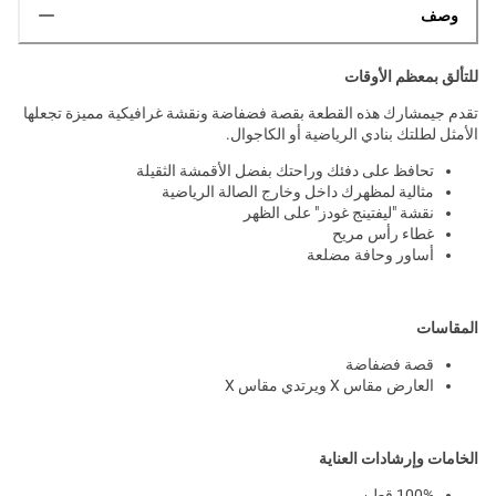
وصف
للتألق بمعظم الأوقات
تقدم جيمشارك هذه القطعة بقصة فضفاضة ونقشة غرافيكية مميزة تجعلها
الأمثل لطلتك بنادي الرياضية أو الكاجوال.
تحافظ على دفئك وراحتك بفضل الأقمشة الثقيلة
مثالية لمظهرك داخل وخارج الصالة الرياضية
نقشة "ليفتينج غودز" على الظهر
غطاء رأس مريح
أساور وحافة مضلعة
المقاسات
قصة فضفاضة
العارض مقاس X ويرتدي مقاس X
الخامات وإرشادات العناية
100% قطن