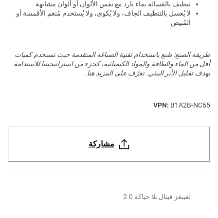
تنظيف بالغسالة بماء بارد مع نفس الألوان أو ألوان مشابهة
لا يُغسل بالتنظيف الجاف، ولا يُكوى، ولا يُستخدم مُنعم الأقمشة أو
المُبيض
طريقة الصنع: صُنع باستخدام تقنية الصباغة المتقدمة حيث تستخدم كميات
أقل من الماء والطاقة والمواد الكيميائية، كجزء من استراتيجيتنا للاستدامة
بهدف تقليل الأثر البيئي. تعرّف على المزيد هنا.
VPN:
B1A2B-NC65
مشاركة
لغينغز فيتال بلا حياكة 2.0