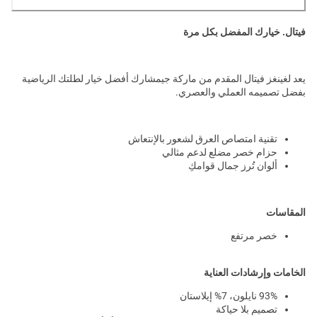
فيتال. خيارك المفضل بكل مرة
يعد لغينغز فيتال المقدم من ماركة جيمشارك أفضل خيار لطلتك الرياضية
بفضل تصميمه العملي والعصري.
تقنية امتصاص العرق لشعور بالإنتعاش
حزام خصر مضلع لدعم مثالي
ألوان تُرز جمال قوامكِ
المقاسات
خصر مرتفع
الخامات وإرشادات العناية
93% نايلون، 7% إيلاستان
تصميم بلا حياكة