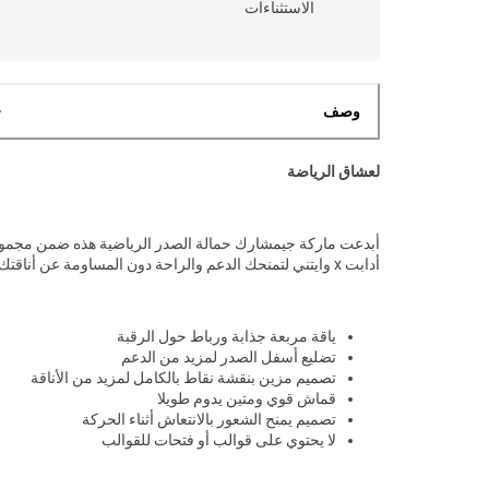
الاستثناءات
وصف
لعشاق الرياضة
أبدعت ماركة جيمشارك حمالة الصدر الرياضية هذه ضمن مجمو
أدابت x وايتني لتمنحك الدعم والراحة دون المساومة عن أناقتك.
ياقة مربعة جذابة ورباط حول الرقبة
تضليع أسفل الصدر لمزيد من الدعم
تصميم مزين بنقشة نقاط بالكامل لمزيد من الأناقة
قماش قوي ومتين يدوم طويلا
تصميم يمنح الشعور بالانتعاش أثناء الحركة
لا يحتوي على قوالب أو فتحات للقوالب