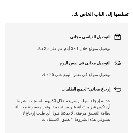
G
.
تسليمها إلى الباب الخاص بك.
L
O
A
D
I
N
.
.
التوصيل القياسي مجاني
توصيل متوقع خلال 1 - 3 أيام عم على 25 د.ك
التوصيل مجاني في نفس اليوم
توصيل متوقع في نفس اليوم على 25 د.ك
إرجاع مجاني* لجميع الطلبيات
خدمة إرجاع سهلة وسريعة خلال 30 يوم للمنتجات بشرط
أن تكون غير مرتداة، غير مستخدمة، وغير مغسولة مع بقاء
بطاقة التعليق مرفقة. لا يمكننا قبول أي طلب إرجاع لا
يستوفي هذه الشروط. *تطبق الاستثناءات