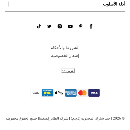
أدلة الأسلوب
الشروط والأحكام
إشعار الخصوصية
عربي
© 2026 | جيم شارك المحدودة (ذ.م.م) | شركة الطاير إنسغنيا| جميع الحقوق محفوظة