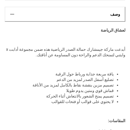
وصف
لعشاق الرياضة
أبدعت ماركة جيمشارك حمالة الصدر الرياضية هذه ضمن مجموعة أدابت x
وايتني لتمنحك الدعم والراحة دون المساومة عن أناقتك.
ياقة مربعة جذابة ورباط حول الرقبة
تضليع أسفل الصدر لمزيد من الدعم
تصميم مزين بنقشة نقاط بالكامل لمزيد من الأناقة
قماش قوي ومتين يدوم طويلا
تصميم يمنح الشعور بالانتعاش أثناء الحركة
لا يحتوي على قوالب أو فتحات للقوالب
المقاسات: