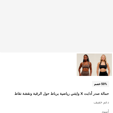
50% خصم
حمالة صدر أدابت X وايتني رياضية برباط حول الرقبة ونقشة نقاط
دعم خفيف
أسود