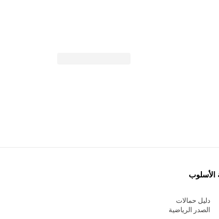
 الأسلوب
دليل حمالات
الصدر الرياضية