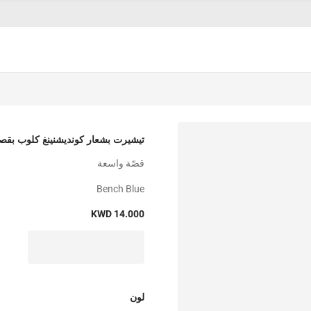
تيشيرت بشعار كونديشنينغ كلوب بق
قصّة واسعة
Bench Blue
KWD 14.000
لون