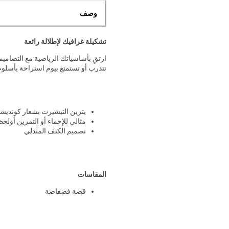
وصف
تشكيلة غرافيك لإطلالة رائعة
ارتقِ بأساسياتك الرياضية مع التصامي
تتدرب أو تستمتع بيوم استراحة بأسلو
يتزين التيشيرت بشعار كونديشن
مثالي للإحماء أو التمرين أولح
تصميم الكتف المتدلي
المقاسات
قصة فضفاضة