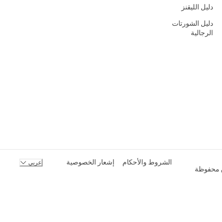
دليل الليقنز
دليل الشورتات
الرجالية
الشروط والأحكام
إشعار الخصوصية
عربي