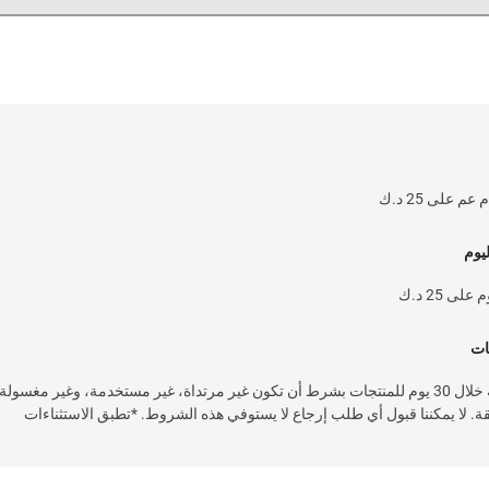
يوم
 25 د.ك
ات
خدمة إرجاع سهلة وسريعة خلال 30 يوم للمنتجات بشرط أن تكون غير مرتداة، غير مستخدمة، وغير مغسولة
قة. لا يمكننا قبول أي طلب إرجاع لا يستوفي هذه الشروط. *تطبق الاستثناءات