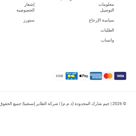
معلومات
إشعار
التوصيل
الخصوصية
سياسة الإرجاع
ستورز
الطلبات
واتساب
© 2026 | جيم شارك المحدودة (ذ.م.م) | شركة الطاير إنسغنيا| جميع الحقوق محفوظة