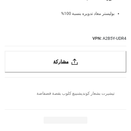
بوليستر معاد تدويره بنسبة 100%
VPN:
A2B5Y-UDR4
مشاركة
تيشيرت بشعار كونديشنينغ كلوب بقصة فضفاضة