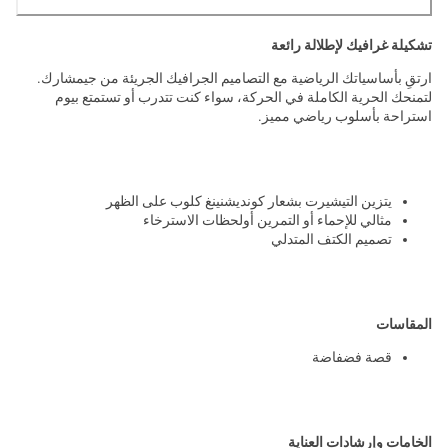
تشكيلة غرافيك لإطلالة رائعة
ارتقِ بأساسياتك الرياضية مع التصاميم الجرافيك الجريئة من جيمشارك.
لتمنحك الحرية الكاملة في الحركة، سواء كنت تتدرب أو تستمتع بيوم
استراحة بأسلوب رياضي مميز.
يتزين التيشيرت بشعار كونديشنينغ كلوب على الظهر
مثالي للإحماء أو التمرين أولحظات الاسترخاء
تصميم الكتف المتدلي
المقاسات
قصة فضفاضة
الخامات وإرشادات العناية