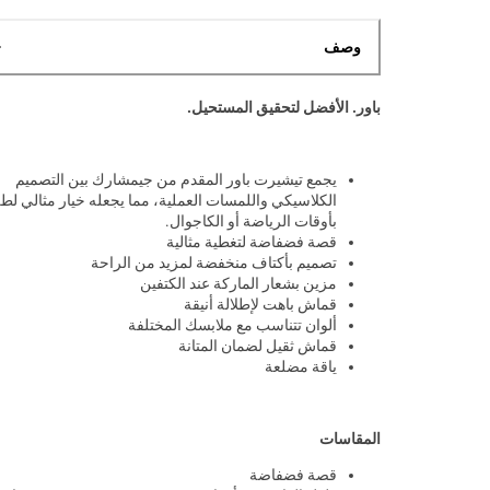
وصف
باور. الأفضل لتحقيق المستحيل.
يجمع تيشيرت باور المقدم من جيمشارك بين التصميم
الكلاسيكي واللمسات العملية، مما يجعله خيار مثالي لط
بأوقات الرياضة أو الكاجوال.
قصة فضفاضة لتغطية مثالية
تصميم بأكتاف منخفضة لمزيد من الراحة
مزين بشعار الماركة عند الكتفين
قماش باهت لإطلالة أنيقة
ألوان تتناسب مع ملابسك المختلفة
قماش ثقيل لضمان المتانة
ياقة مضلعة
المقاسات
قصة فضفاضة