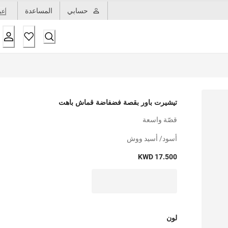
حسابي
المساعدة
عر
تيشيرت باور بقصة فضفاضة قماش باهت
قصّة واسعة
أسود/ أسيد ووش
KWD 17.500
لون