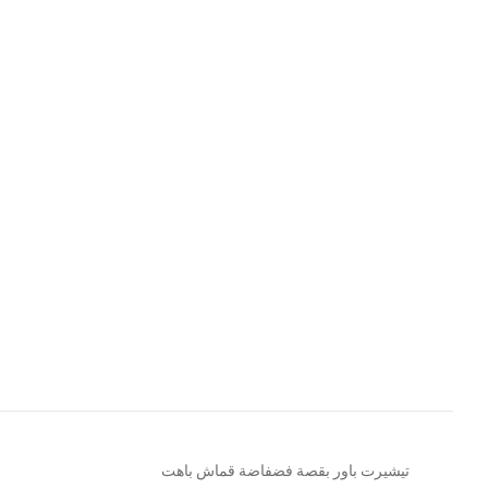
تيشيرت باور بقصة فضفاضة قماش باهت