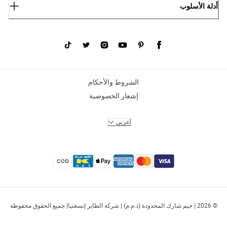
أدلة الأسلوب
الشروط والأحكام
إشعار الخصوصية
عربي
© 2026 | جيم شارك المحدودة (ذ.م.م) | شركة الطاير إنسغنيا| جميع الحقوق محفوظة