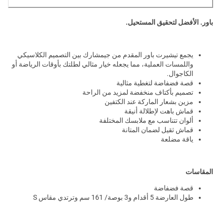
باور. الأفضل لتحقيق المستحيل.
يجمع تيشيرت باور المقدم من جيمشارك بين التصميم الكلاسيكي
واللمسات العملية، مما يجعله خيار مثالي لطلتك بأوقات الرياضة أو
الكاجوال.
قصة فضفاضة لتغطية مثالية
تصميم بأكتاف منخفضة لمزيد من الراحة
مزين بشعار الماركة عند الكتفين
قماش باهت لإطلالة أنيقة
ألوان تتناسب مع ملابسك المختلفة
قماش ثقيل لضمان المتانة
ياقة مضلعة
المقاسات
قصة فضفاضة
طول العارضة 5 أقدام و3 بوصة/ 161 سم وترتدي مقاس S